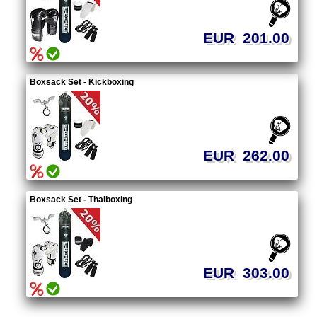
EUR 201.00
Boxsack Set - Kickboxing
EUR 262.00
Boxsack Set - Thaiboxing
EUR 303.00